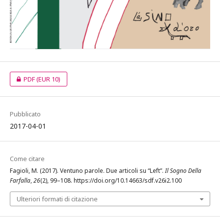
PDF
(EUR 10)
Pubblicato
2017-04-01
Come citare
Fagioli, M. (2017). Ventuno parole. Due articoli su “Left”.
Il Sogno Della
Farfalla
,
26
(2), 99–108. https://doi.org/10.14663/sdf.v26i2.100
Ulteriori formati di citazione