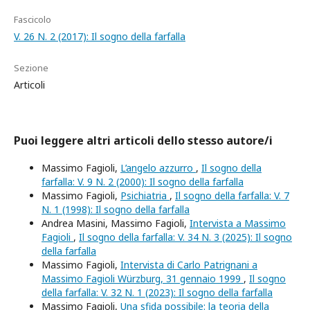
Fascicolo
V. 26 N. 2 (2017): Il sogno della farfalla
Sezione
Articoli
Puoi leggere altri articoli dello stesso autore/i
Massimo Fagioli,
L’angelo azzurro
,
Il sogno della
farfalla: V. 9 N. 2 (2000): Il sogno della farfalla
Massimo Fagioli,
Psichiatria
,
Il sogno della farfalla: V. 7
N. 1 (1998): Il sogno della farfalla
Andrea Masini, Massimo Fagioli,
Intervista a Massimo
Fagioli
,
Il sogno della farfalla: V. 34 N. 3 (2025): Il sogno
della farfalla
Massimo Fagioli,
Intervista di Carlo Patrignani a
Massimo Fagioli Würzburg, 31 gennaio 1999
,
Il sogno
della farfalla: V. 32 N. 1 (2023): Il sogno della farfalla
Massimo Fagioli,
Una sfida possibile: la teoria della