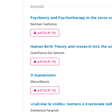
Articoli
Psychiatry and Psychotherapy in the socio-e
Norman Sartorius
pdf
(EUR 10)
Human Birth Theory and research into the u
Gianfranco De Simone
pdf
(EUR 10)
Il manierismo
Elena Masini
pdf
(EUR 10)
«Calcolar le stelle»: numero e irrazionale nel
Domenico Fargnoli