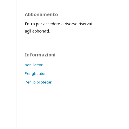
Abbonamento
Entra per accedere a risorse riservati
agli abbonati.
Informazioni
per i lettori
Per gli autori
Per i bibliotecari