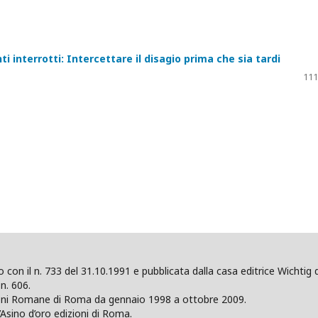
i interrotti: Intercettare il disagio prima che sia tardi
111
ano con il n. 733 del 31.10.1991 e pubblicata dalla casa editrice Wicht
n. 606.
zioni Romane di Roma da gennaio 1998 a ottobre 2009.
’Asino d’oro edizioni di Roma.