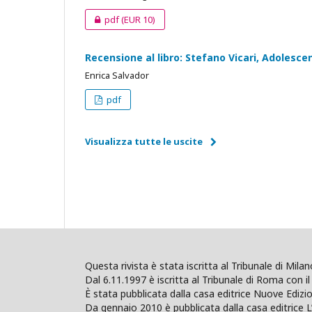
pdf
(EUR 10)
Recensione al libro: Stefano Vicari, Adolescent
Enrica Salvador
pdf
Visualizza tutte le uscite
Questa rivista è stata iscritta al Tribunale di Mil
Dal 6.11.1997 è iscritta al Tribunale di Roma con il 
È stata pubblicata dalla casa editrice Nuove Edi
Da gennaio 2010 è pubblicata dalla casa editrice L