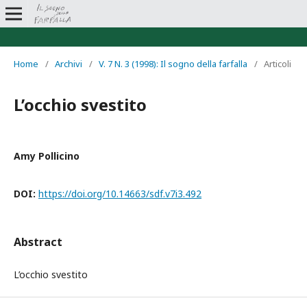
Home
/
Archivi
/
V. 7 N. 3 (1998): Il sogno della farfalla
/
Articoli
L’occhio svestito
Amy Pollicino
DOI:
https://doi.org/10.14663/sdf.v7i3.492
Abstract
L’occhio svestito