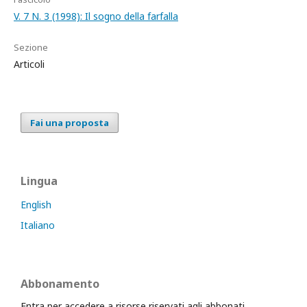
V. 7 N. 3 (1998): Il sogno della farfalla
Sezione
Articoli
Fai una proposta
Lingua
English
Italiano
Abbonamento
Entra per accedere a risorse riservati agli abbonati.