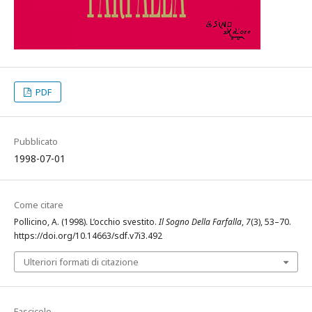
PDF
Pubblicato
1998-07-01
Come citare
Pollicino, A. (1998). L’occhio svestito.
Il Sogno Della Farfalla
,
7
(3), 53–70.
https://doi.org/10.14663/sdf.v7i3.492
Ulteriori formati di citazione
Fascicolo