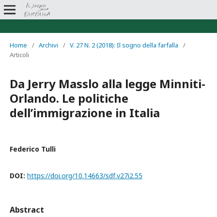
Home
/
Archivi
/
V. 27 N. 2 (2018): Il sogno della farfalla
/
Articoli
Da Jerry Masslo alla legge Minniti-
Orlando. Le politiche
dell’immigrazione in Italia
Federico Tulli
DOI:
https://doi.org/10.14663/sdf.v27i2.55
Abstract