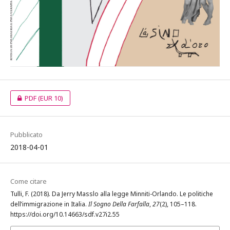
PDF
(EUR 10)
Pubblicato
2018-04-01
Come citare
Tulli, F. (2018). Da Jerry Masslo alla legge Minniti-Orlando. Le politiche
dell’immigrazione in Italia.
Il Sogno Della Farfalla
,
27
(2), 105–118.
https://doi.org/10.14663/sdf.v27i2.55