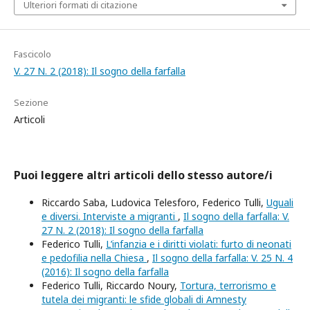
Ulteriori formati di citazione
Fascicolo
V. 27 N. 2 (2018): Il sogno della farfalla
Sezione
Articoli
Puoi leggere altri articoli dello stesso autore/i
Riccardo Saba, Ludovica Telesforo, Federico Tulli,
Uguali
e diversi. Interviste a migranti
,
Il sogno della farfalla: V.
27 N. 2 (2018): Il sogno della farfalla
Federico Tulli,
L’infanzia e i diritti violati: furto di neonati
e pedofilia nella Chiesa
,
Il sogno della farfalla: V. 25 N. 4
(2016): Il sogno della farfalla
Federico Tulli, Riccardo Noury,
Tortura, terrorismo e
tutela dei migranti: le sfide globali di Amnesty