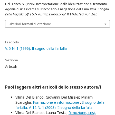
Del Bianco, V. (1996). Interpretazione: dalla idealizzazione al tramonto.
Agonia di una ricerca sull’inconscio e negazione della malattia.
Il Sogno
Della Farfalla
,
5
(1), 57–76. https://doi.org/10.14663/sdf.v5i1.626
Ulteriori formati di citazione
Fascicolo
V. 5 N. 1 (1996): Il sogno della farfalla
Sezione
Articoli
Puoi leggere altri articoli dello stesso autore/i
Vilma Del Bianco, Giovanni Del Missier, Miriam
Scarciglia,
Formazione e informazione
,
Il sogno della
farfalla: V. 12 N. 1 (2003): Il sogno della farfalla
Vilma Del Bianco, Luana Testa,
Rimozione, crisi,