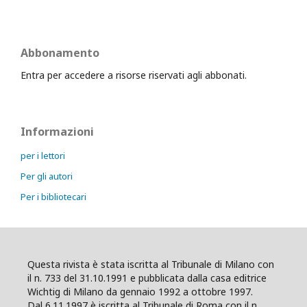
Abbonamento
Entra per accedere a risorse riservati agli abbonati.
Informazioni
per i lettori
Per gli autori
Per i bibliotecari
Questa rivista è stata iscritta al Tribunale di Milano con
il n. 733 del 31.10.1991 e pubblicata dalla casa editrice
Wichtig di Milano da gennaio 1992 a ottobre 1997.
Dal 6.11.1997 è iscritta al Tribunale di Roma con il n.