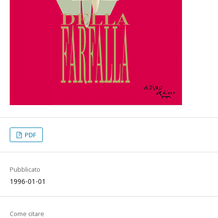
PDF
Pubblicato
1996-01-01
Come citare