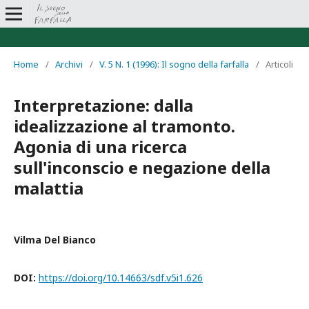
Home
/
Archivi
/
V. 5 N. 1 (1996): Il sogno della farfalla
/
Articoli
Interpretazione: dalla
idealizzazione al tramonto.
Agonia di una ricerca
sull'inconscio e negazione della
malattia
Vilma Del Bianco
DOI:
https://doi.org/10.14663/sdf.v5i1.626