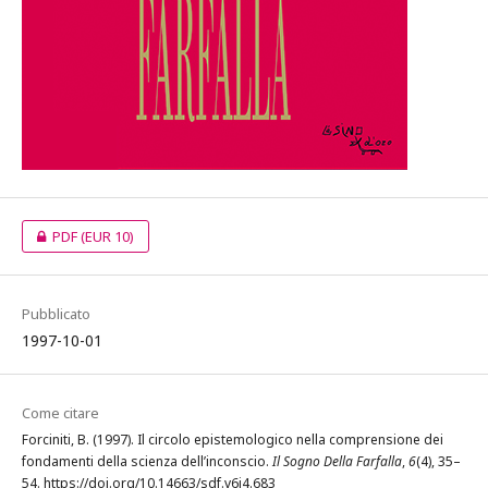
PDF
(EUR 10)
Pubblicato
1997-10-01
Come citare
Forciniti, B. (1997). Il circolo epistemologico nella comprensione dei
fondamenti della scienza dell’inconscio.
Il Sogno Della Farfalla
,
6
(4), 35–
54. https://doi.org/10.14663/sdf.v6i4.683