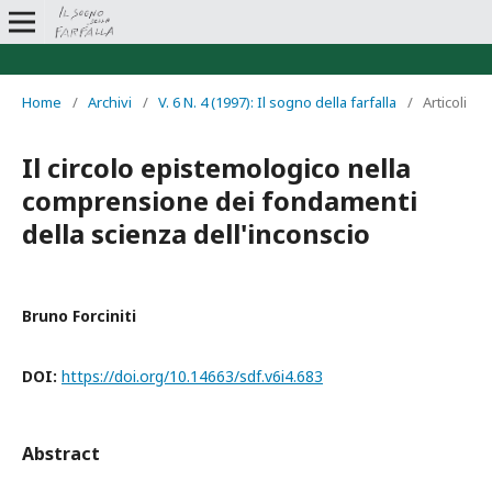
Home
/
Archivi
/
V. 6 N. 4 (1997): Il sogno della farfalla
/
Articoli
Il circolo epistemologico nella
comprensione dei fondamenti
della scienza dell'inconscio
Bruno Forciniti
DOI:
https://doi.org/10.14663/sdf.v6i4.683
Abstract