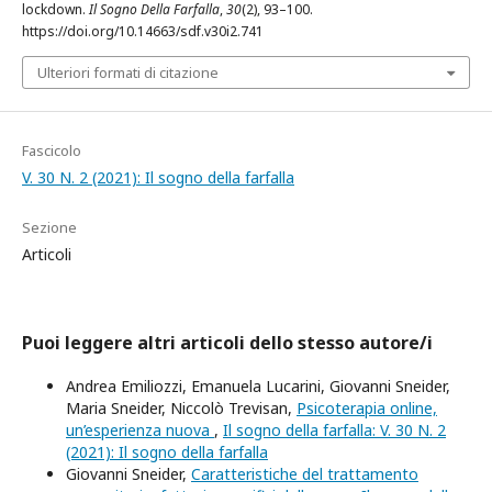
lockdown.
Il Sogno Della Farfalla
,
30
(2), 93–100.
https://doi.org/10.14663/sdf.v30i2.741
Ulteriori formati di citazione
Fascicolo
V. 30 N. 2 (2021): Il sogno della farfalla
Sezione
Articoli
Puoi leggere altri articoli dello stesso autore/i
Andrea Emiliozzi, Emanuela Lucarini, Giovanni Sneider,
Maria Sneider, Niccolò Trevisan,
Psicoterapia online,
un’esperienza nuova
,
Il sogno della farfalla: V. 30 N. 2
(2021): Il sogno della farfalla
Giovanni Sneider,
Caratteristiche del trattamento