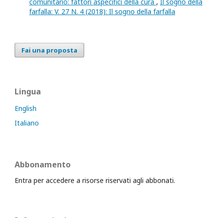
comunitario: fattori aspecifici della cura
,
Il sogno della
farfalla: V. 27 N. 4 (2018): Il sogno della farfalla
Fai una proposta
Lingua
English
Italiano
Abbonamento
Entra per accedere a risorse riservati agli abbonati.