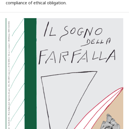
compliance of ethical obligation.