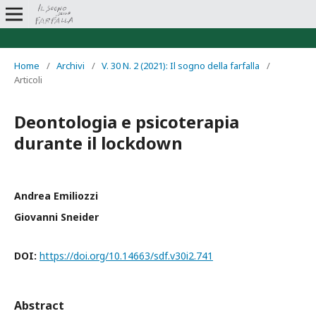
Home
/
Archivi
/
V. 30 N. 2 (2021): Il sogno della farfalla
/
Articoli
Deontologia e psicoterapia
durante il lockdown
Andrea Emiliozzi
Giovanni Sneider
DOI:
https://doi.org/10.14663/sdf.v30i2.741
Abstract