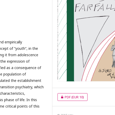
nd empirically
ept of “youth”, in the
ding it from adolescence
 the expression of
fied as a consequence of
he population of
mulated the establishment
ransition psychiatry, which
characteristics,
PDF
(EUR 10)
 phase of life. In this
 critical points of this