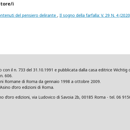
utore/i
ntenuti del pensiero delirante
,
Il sogno della farfalla: V. 29 N. 4 (2020)
ano con il n. 733 del 31.10.1991 e pubblicata dalla casa editrice Wicht
n. 606.
zioni Romane di Roma da gennaio 1998 a ottobre 2009.
’Asino d’oro edizioni di Roma.
 d’oro edizioni, via Ludovico di Savoia 2b, 00185 Roma - tel. 06 915