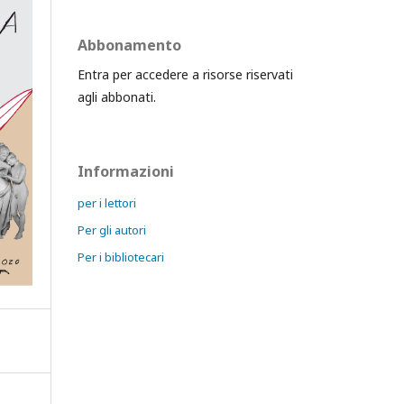
Abbonamento
Entra per accedere a risorse riservati
agli abbonati.
Informazioni
per i lettori
Per gli autori
Per i bibliotecari