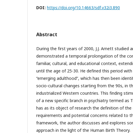
DOI:
https://doi.org/10.14663/sdf.v32i3.890
Abstract
During the first years of 2000, J.J. Arnett studied a
demonstrated a temporal prolongation of the conc
familiar, cultural, and educational context, exten
until the age of 25-30. He defined this period with
“emerging adulthood”, which has then been identi
socio-cultural changes starting from the 90s, in t
industrialized Western countries. This finding sti
of a new specific branch in psychiatry termed as T
has as its object of research the definition of the 
requirements and potential concerns related to this
framework, the author discusses and explores some
approach in the light of the Human Birth Theory.