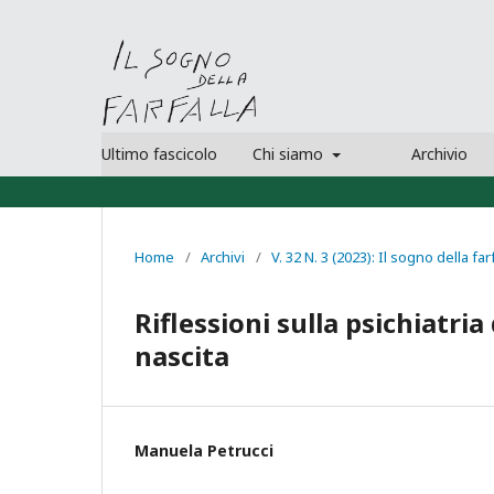
Ultimo fascicolo
Chi siamo
Archivio
Home
/
Archivi
/
V. 32 N. 3 (2023): Il sogno della far
Riflessioni sulla psichiatria 
nascita
Manuela Petrucci