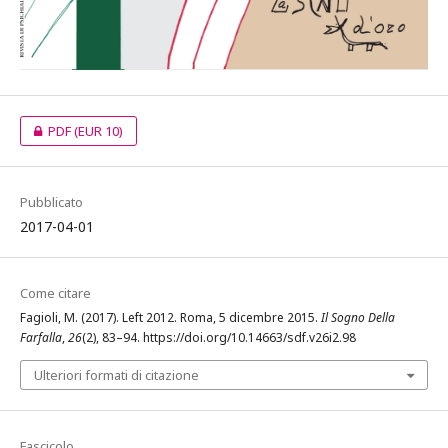
PDF
(EUR 10)
Pubblicato
2017-04-01
Come citare
Fagioli, M. (2017). Left 2012. Roma, 5 dicembre 2015.
Il Sogno Della
Farfalla
,
26
(2), 83–94. https://doi.org/10.14663/sdf.v26i2.98
Ulteriori formati di citazione
Fascicolo