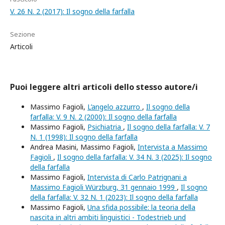
V. 26 N. 2 (2017): Il sogno della farfalla
Sezione
Articoli
Puoi leggere altri articoli dello stesso autore/i
Massimo Fagioli,
L’angelo azzurro
,
Il sogno della
farfalla: V. 9 N. 2 (2000): Il sogno della farfalla
Massimo Fagioli,
Psichiatria
,
Il sogno della farfalla: V. 7
N. 1 (1998): Il sogno della farfalla
Andrea Masini, Massimo Fagioli,
Intervista a Massimo
Fagioli
,
Il sogno della farfalla: V. 34 N. 3 (2025): Il sogno
della farfalla
Massimo Fagioli,
Intervista di Carlo Patrignani a
Massimo Fagioli Würzburg, 31 gennaio 1999
,
Il sogno
della farfalla: V. 32 N. 1 (2023): Il sogno della farfalla
Massimo Fagioli,
Una sfida possibile: la teoria della
nascita in altri ambiti linguistici - Todestrieb und