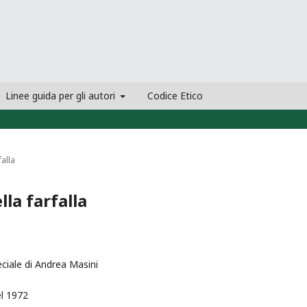
Linee guida per gli autori
Codice Etico
falla
lla farfalla
ciale di Andrea Masini
el 1972