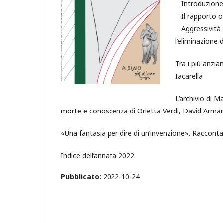
Introduzion
Il rapporto og
Aggressività e
l’eliminazione
Tra i più anzia
Iacarella
L’archivio di M
morte e conoscenza di Orietta Verdi, David Arm
«Una fantasia per dire di un’invenzione». Raccon
Indice dell’annata 2022
Pubblicato:
2022-10-24