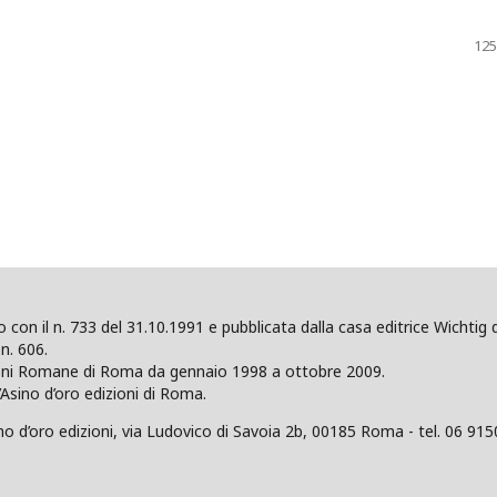
125
ano con il n. 733 del 31.10.1991 e pubblicata dalla casa editrice Wicht
n. 606.
zioni Romane di Roma da gennaio 1998 a ottobre 2009.
’Asino d’oro edizioni di Roma.
 d’oro edizioni, via Ludovico di Savoia 2b, 00185 Roma - tel. 06 915