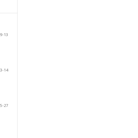
9-13
3-14
5-27