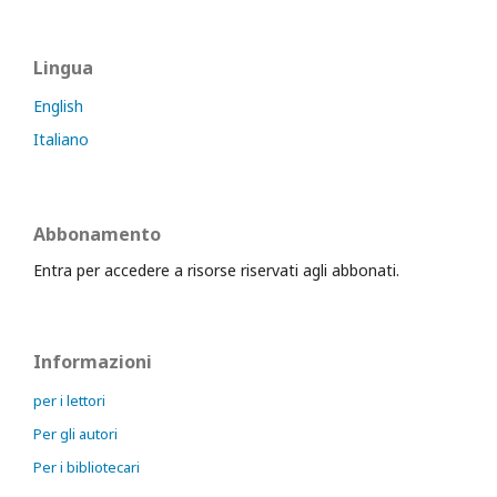
Lingua
English
Italiano
Abbonamento
Entra per accedere a risorse riservati agli abbonati.
Informazioni
per i lettori
Per gli autori
Per i bibliotecari