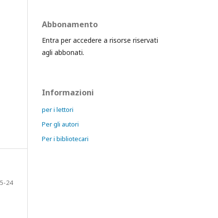
Abbonamento
Entra per accedere a risorse riservati
agli abbonati.
Informazioni
per i lettori
Per gli autori
Per i bibliotecari
5-24