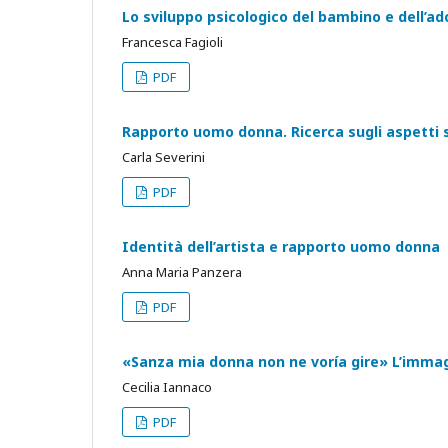
Lo sviluppo psicologico del bambino e dell’ad
Francesca Fagioli
PDF
Rapporto uomo donna. Ricerca sugli aspetti st
Carla Severini
PDF
Identità dell’artista e rapporto uomo donna
Anna Maria Panzera
PDF
«Sanza mia donna non ne voría gire» L’immag
Cecilia Iannaco
PDF