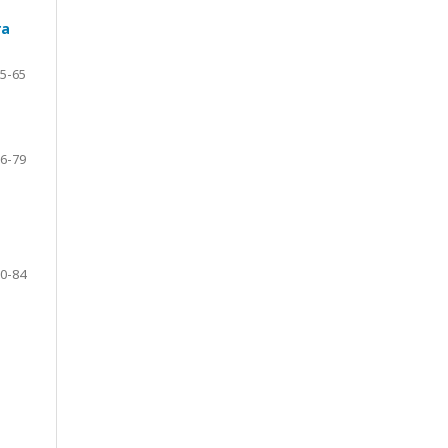
ra
5-65
6-79
0-84