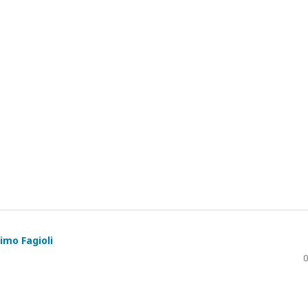
imo Fagioli
0