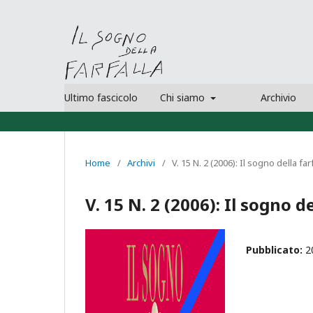
Ultimo fascicolo
Chi siamo
Archivio
Home
/
Archivi
/
V. 15 N. 2 (2006): Il sogno della far
V. 15 N. 2 (2006): Il sogno de
Pubblicato:
2