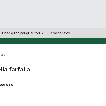
Linee guida per gli autori
Codice Etico
falla
lla farfalla
006-04-01