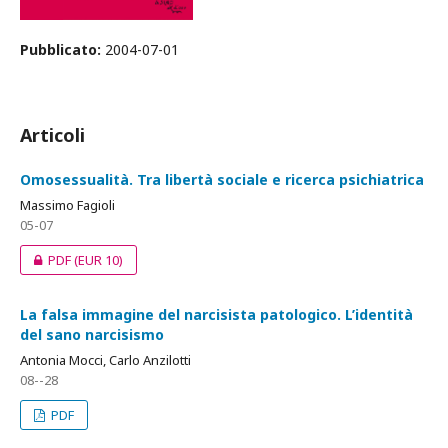
Pubblicato:
2004-07-01
Articoli
Omosessualità. Tra libertà sociale e ricerca psichiatrica
Massimo Fagioli
05-07
PDF
(EUR 10)
La falsa immagine del narcisista patologico. L’identità
del sano narcisismo
Antonia Mocci, Carlo Anzilotti
08--28
PDF