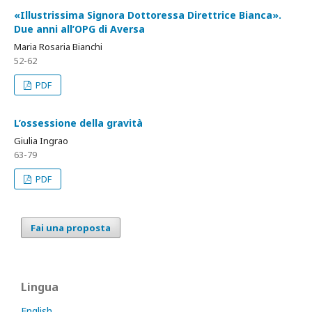
«Illustrissima Signora Dottoressa Direttrice Bianca».
Due anni all’OPG di Aversa
Maria Rosaria Bianchi
52-62
PDF
L’ossessione della gravità
Giulia Ingrao
63-79
PDF
Fai una proposta
Lingua
English