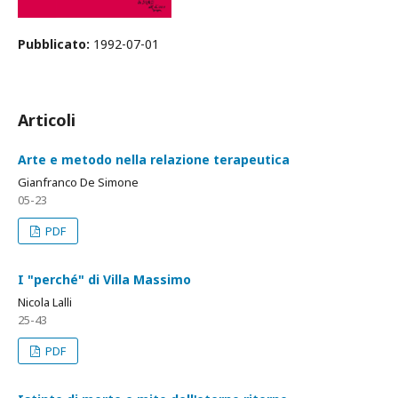
Pubblicato:
1992-07-01
Articoli
Arte e metodo nella relazione terapeutica
Gianfranco De Simone
05-23
PDF
I "perché" di Villa Massimo
Nicola Lalli
25-43
PDF