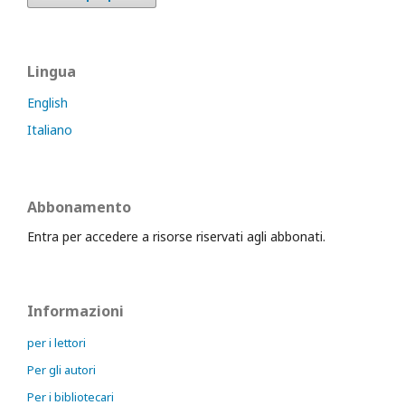
Lingua
English
Italiano
Abbonamento
Entra per accedere a risorse riservati agli abbonati.
Informazioni
per i lettori
Per gli autori
Per i bibliotecari