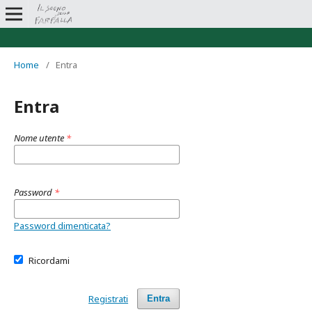
Home
/
Entra
Entra
Nome utente
*
Password
*
Password dimenticata?
Ricordami
Registrati
Entra