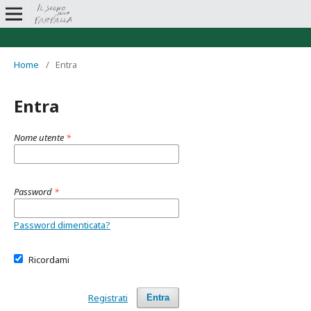
Home
/
Entra
Entra
Nome utente
*
Password
*
Password dimenticata?
Ricordami
Registrati
Entra