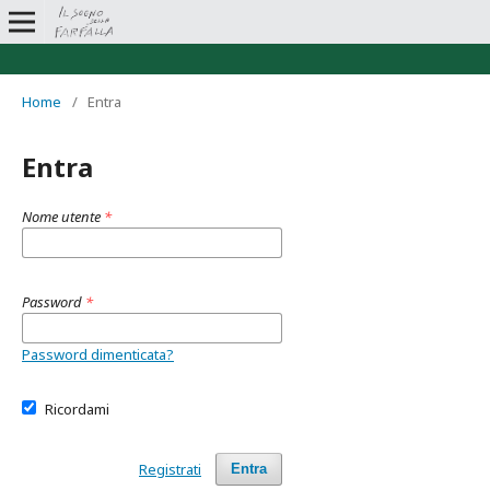
Home
/
Entra
Entra
Nome utente
*
Password
*
Password dimenticata?
Ricordami
Registrati
Entra