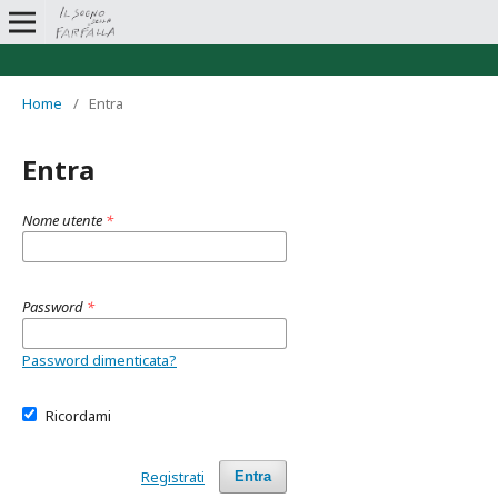
Home
/
Entra
Entra
Nome utente
*
Password
*
Password dimenticata?
Ricordami
Registrati
Entra