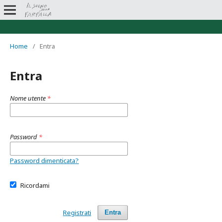
Home
/
Entra
Entra
Nome utente
*
Password
*
Password dimenticata?
Ricordami
Registrati
Entra