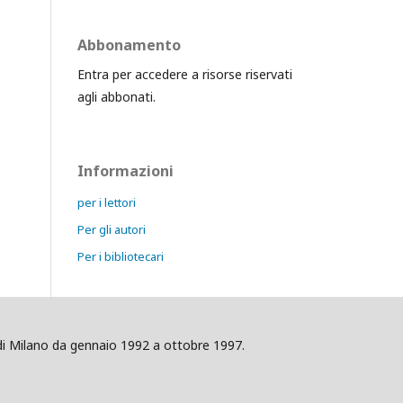
Abbonamento
Entra per accedere a risorse riservati
agli abbonati.
Informazioni
per i lettori
Per gli autori
Per i bibliotecari
ig di Milano da gennaio 1992 a ottobre 1997.