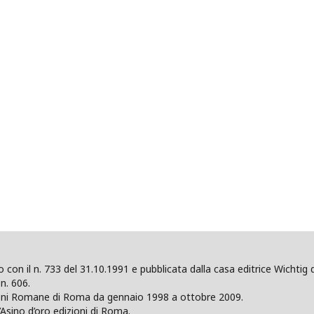
ano con il n. 733 del 31.10.1991 e pubblicata dalla casa editrice Wicht
n. 606.
zioni Romane di Roma da gennaio 1998 a ottobre 2009.
’Asino d’oro edizioni di Roma.