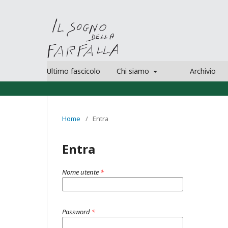
Ultimo fascicolo
Chi siamo
Archivio
Home
/
Entra
Entra
Nome utente
*
Password
*