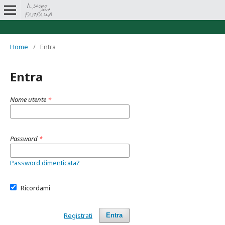
Home
/
Entra
Entra
Nome utente
*
Password
*
Password dimenticata?
Ricordami
Registrati
Entra