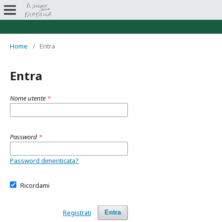
Home
/
Entra
Entra
Nome utente
*
Password
*
Password dimenticata?
Ricordami
Registrati
Entra