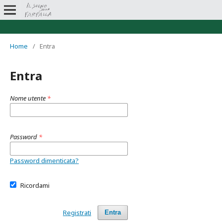
Home
/
Entra
Entra
Nome utente
*
Password
*
Password dimenticata?
Ricordami
Registrati
Entra