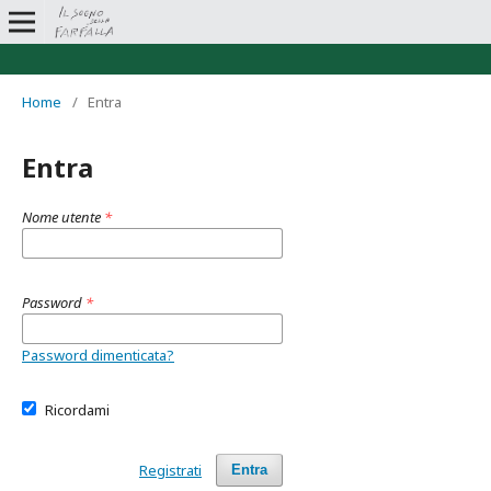
Home
/
Entra
Entra
Nome utente
*
Password
*
Password dimenticata?
Ricordami
Registrati
Entra