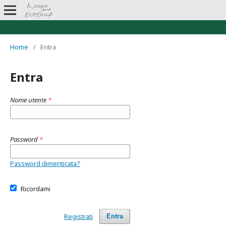
Home
/
Entra
Entra
Nome utente
*
Password
*
Password dimenticata?
Ricordami
Registrati
Entra