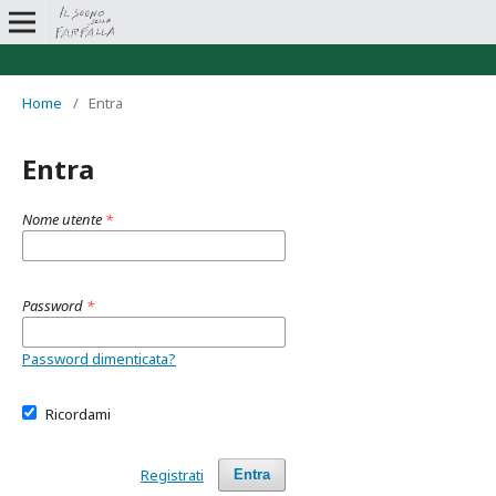
Home
/
Entra
Entra
Nome utente
*
Password
*
Password dimenticata?
Ricordami
Registrati
Entra