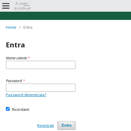
Home
/
Entra
Entra
Nome utente
*
Password
*
Password dimenticata?
Ricordami
Registrati
Entra