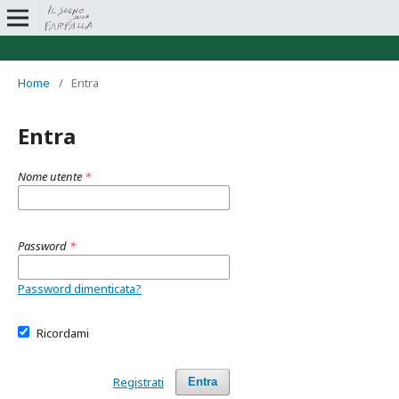
Home
/
Entra
Entra
Nome utente
*
Password
*
Password dimenticata?
Ricordami
Registrati
Entra