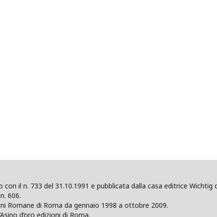
ano con il n. 733 del 31.10.1991 e pubblicata dalla casa editrice Wicht
n. 606.
zioni Romane di Roma da gennaio 1998 a ottobre 2009.
’Asino d’oro edizioni di Roma.