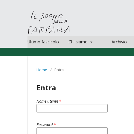
Ultimo fascicolo
Chi siamo
Archivio
Home
/
Entra
Entra
Nome utente
*
Password
*