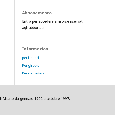
Abbonamento
Entra per accedere a risorse riservati
agli abbonati.
Informazioni
per i lettori
Per gli autori
Per i bibliotecari
ig di Milano da gennaio 1992 a ottobre 1997.