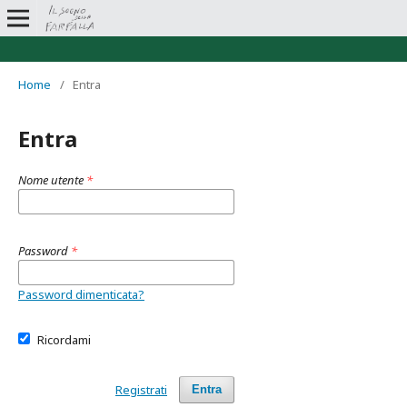
Home
/
Entra
Entra
Nome utente
*
Password
*
Password dimenticata?
Ricordami
Registrati
Entra