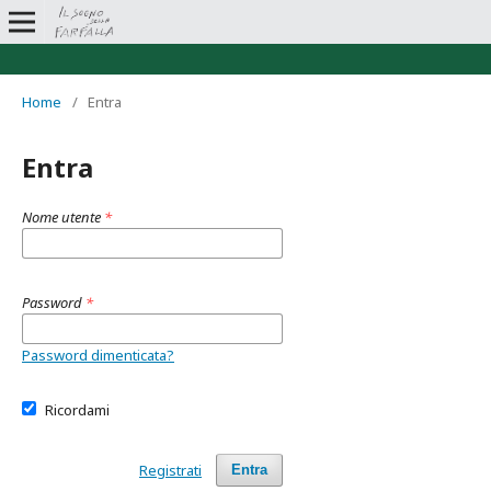
Home
/
Entra
Entra
Nome utente
*
Password
*
Password dimenticata?
Ricordami
Registrati
Entra