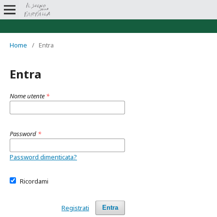
Home
/
Entra
Entra
Nome utente
*
Password
*
Password dimenticata?
Ricordami
Registrati
Entra