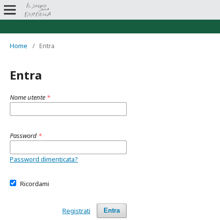
Home
/
Entra
Entra
Nome utente
*
Password
*
Password dimenticata?
Ricordami
Registrati
Entra