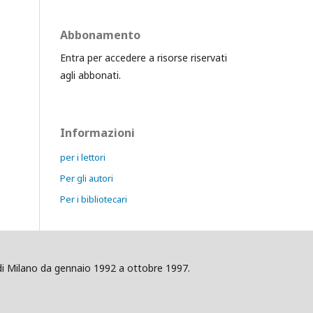
Abbonamento
Entra per accedere a risorse riservati
agli abbonati.
Informazioni
per i lettori
Per gli autori
Per i bibliotecari
ig di Milano da gennaio 1992 a ottobre 1997.