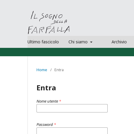
Ultimo fascicolo
Chi siamo
Archivio
Home
/
Entra
Entra
Nome utente
*
Password
*