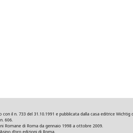
ano con il n. 733 del 31.10.1991 e pubblicata dalla casa editrice Wicht
n. 606.
zioni Romane di Roma da gennaio 1998 a ottobre 2009.
’Asino d’oro edizioni di Roma.