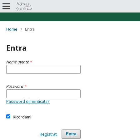
Home
/
Entra
Entra
Nome utente
*
Password
*
Password dimenticata?
Ricordami
Registrati
Entra