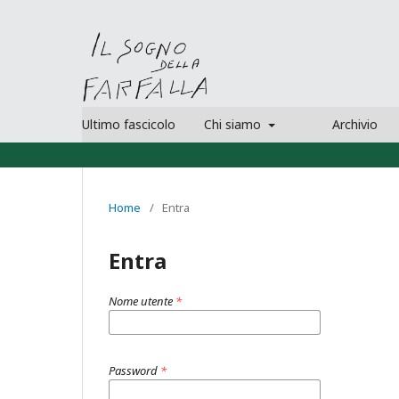
Ultimo fascicolo
Chi siamo
Archivio
Home
/
Entra
Entra
Nome utente
*
Password
*