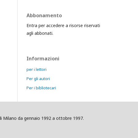
Abbonamento
Entra per accedere a risorse riservati
agli abbonati.
Informazioni
per i lettori
Per gli autori
Per i bibliotecari
ig di Milano da gennaio 1992 a ottobre 1997.