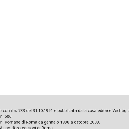
ano con il n. 733 del 31.10.1991 e pubblicata dalla casa editrice Wicht
n. 606.
zioni Romane di Roma da gennaio 1998 a ottobre 2009.
’Asino d’oro edizioni di Roma.