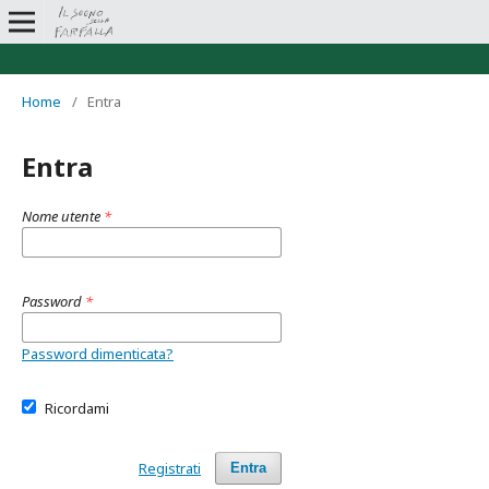
Home
/
Entra
Entra
Nome utente
*
Password
*
Password dimenticata?
Ricordami
Registrati
Entra