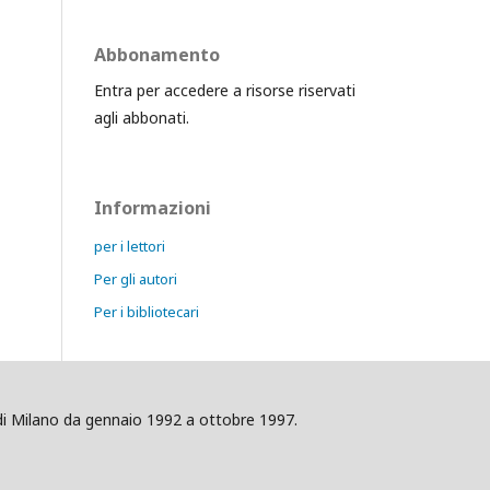
Abbonamento
Entra per accedere a risorse riservati
agli abbonati.
Informazioni
per i lettori
Per gli autori
Per i bibliotecari
ig di Milano da gennaio 1992 a ottobre 1997.