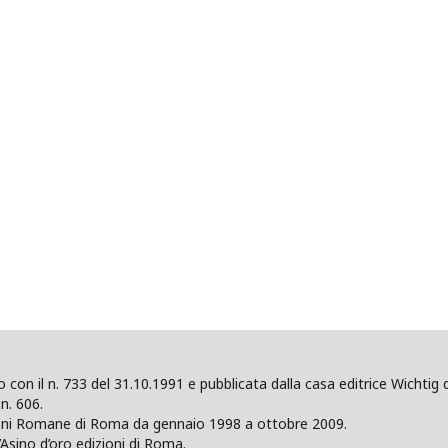
ano con il n. 733 del 31.10.1991 e pubblicata dalla casa editrice Wicht
n. 606.
zioni Romane di Roma da gennaio 1998 a ottobre 2009.
’Asino d’oro edizioni di Roma.