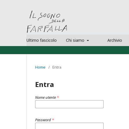
Ultimo fascicolo
Chi siamo
Archivio
Home
/
Entra
Entra
Nome utente
*
Password
*