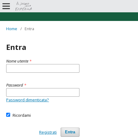
Home
/
Entra
Entra
Nome utente
*
Password
*
Password dimenticata?
Ricordami
Registrati
Entra