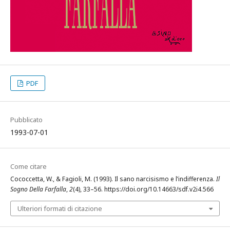
PDF
Pubblicato
1993-07-01
Come citare
Cococcetta, W., & Fagioli, M. (1993). Il sano narcisismo e l’indifferenza.
Il
Sogno Della Farfalla
,
2
(4), 33–56. https://doi.org/10.14663/sdf.v2i4.566
Ulteriori formati di citazione