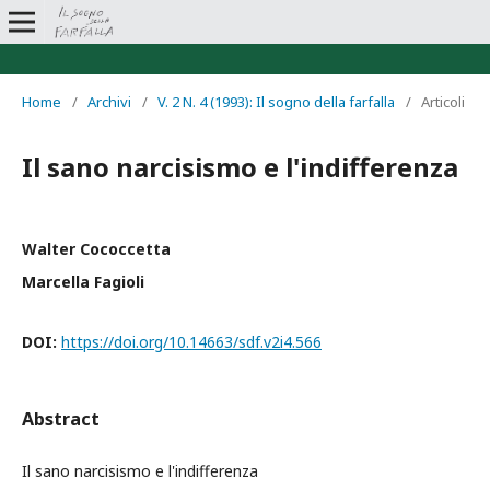
Home
/
Archivi
/
V. 2 N. 4 (1993): Il sogno della farfalla
/
Articoli
Il sano narcisismo e l'indifferenza
Walter Cococcetta
Marcella Fagioli
DOI:
https://doi.org/10.14663/sdf.v2i4.566
Abstract
Il sano narcisismo e l'indifferenza