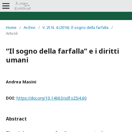
Home
/
Archivi
/
V. 25 N. 4 (2016): Il sogno della farfalla
/
Articoli
“Il sogno della farfalla” e i diritti
umani
Andrea Masini
DOI:
https://doi.org/10.14663/sdf.v25i4.60
Abstract