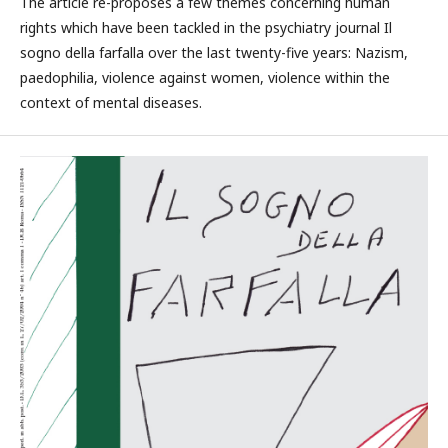
The article re-proposes a few themes concerning human
rights which have been tackled in the psychiatry journal Il
sogno della farfalla over the last twenty-five years: Nazism,
paedophilia, violence against women, violence within the
context of mental diseases.