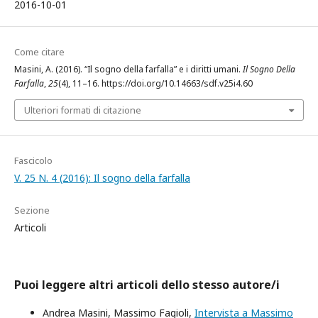
2016-10-01
Come citare
Masini, A. (2016). “Il sogno della farfalla” e i diritti umani.
Il Sogno Della
Farfalla
,
25
(4), 11–16. https://doi.org/10.14663/sdf.v25i4.60
Ulteriori formati di citazione
Fascicolo
V. 25 N. 4 (2016): Il sogno della farfalla
Sezione
Articoli
Puoi leggere altri articoli dello stesso autore/i
Andrea Masini, Massimo Fagioli,
Intervista a Massimo