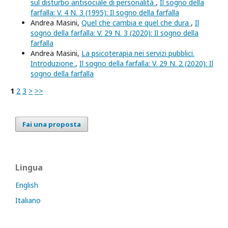
sul disturbo antisociale di personalità
,
Il sogno della
farfalla: V. 4 N. 3 (1995): Il sogno della farfalla
Andrea Masini,
Quel che cambia e quel che dura
,
Il
sogno della farfalla: V. 29 N. 3 (2020): Il sogno della
farfalla
Andrea Masini,
La psicoterapia nei servizi pubblici.
Introduzione
,
Il sogno della farfalla: V. 29 N. 2 (2020): Il
sogno della farfalla
1
2
3
>
>>
Fai una proposta
Lingua
English
Italiano