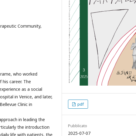
erapeutic Community,
endrame, who worked
 his career. The
experience as a social
ospital in Venice, and later,
pdf
ellevue Clinic in
 approach in leading the
Pubblicato
icularly the introduction
2025-07-07
ily life with patients, the