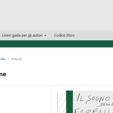
Linee guida per gli autori
Codice Etico
falla
/
Articoli
ame