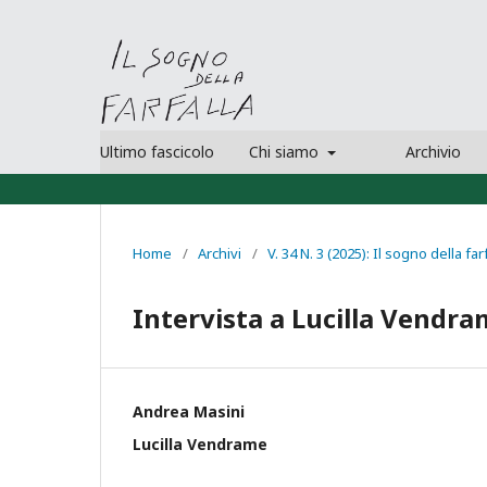
Ultimo fascicolo
Chi siamo
Archivio
Home
/
Archivi
/
V. 34 N. 3 (2025): Il sogno della far
Intervista a Lucilla Vendr
Andrea Masini
Lucilla Vendrame