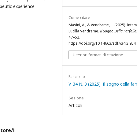
apeutic experience.
Come citare
Masini, A., & Vendrame, L. (2025). Interv
Lucilla Vendrame.
Il Sogno Della Farfalla
47–52.
https://doi.org/10.14663/sdf.v34i3.954
Ulteriori formati di citazione
Fascicolo
V. 34 N. 3 (2025): Il sogno della far
Sezione
Articoli
utore/i