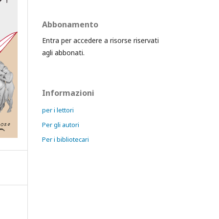
Abbonamento
Entra per accedere a risorse riservati
agli abbonati.
Informazioni
per i lettori
Per gli autori
Per i bibliotecari