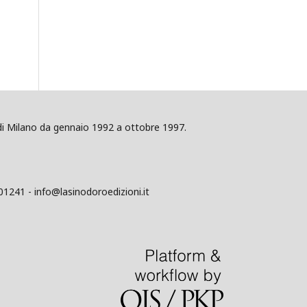
ig di Milano da gennaio 1992 a ottobre 1997.
01241 - info@lasinodoroedizioni.it