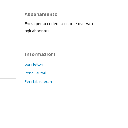
Abbonamento
Entra per accedere a risorse riservati
agli abbonati.
Informazioni
per i lettori
Per gli autori
Per i bibliotecari