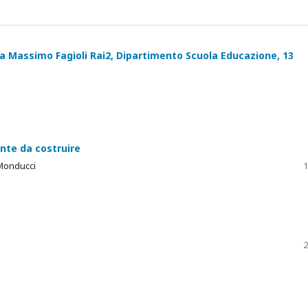
a a Massimo Fagioli Rai2, Dipartimento Scuola Educazione, 13
nte da costruire
 Monducci
1
2