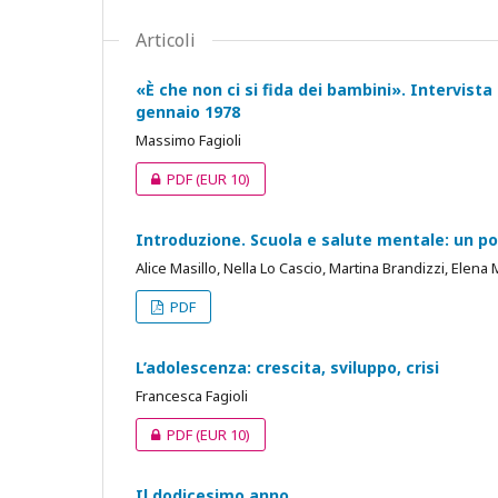
Articoli
«È che non ci si fida dei bambini». Intervist
gennaio 1978
Massimo Fagioli
PDF
(EUR 10)
Introduzione. Scuola e salute mentale: un po
Alice Masillo, Nella Lo Cascio, Martina Brandizzi, Elena
PDF
L’adolescenza: crescita, sviluppo, crisi
Francesca Fagioli
PDF
(EUR 10)
Il dodicesimo anno