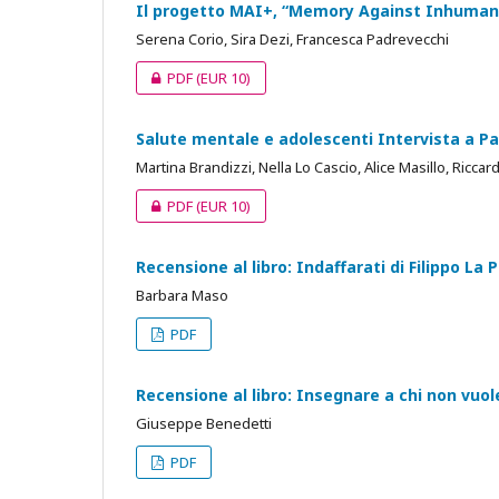
Il progetto MAI+, “Memory Against Inhuman
Serena Corio, Sira Dezi, Francesca Padrevecchi
PDF
(EUR 10)
Salute mentale e adolescenti Intervista a P
Martina Brandizzi, Nella Lo Cascio, Alice Masillo, Ricca
PDF
(EUR 10)
Recensione al libro: Indaffarati di Filippo La 
Barbara Maso
PDF
Recensione al libro: Insegnare a chi non vuo
Giuseppe Benedetti
PDF