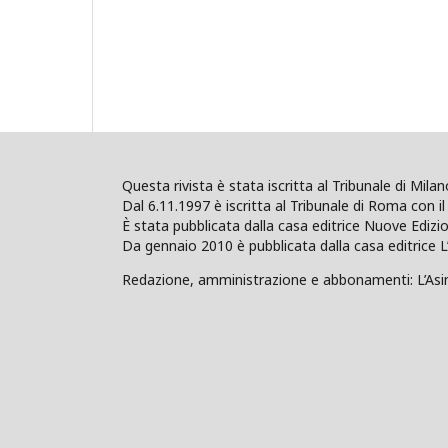
Questa rivista è stata iscritta al Tribunale di Mil
Dal 6.11.1997 è iscritta al Tribunale di Roma con il 
È stata pubblicata dalla casa editrice Nuove Edi
Da gennaio 2010 è pubblicata dalla casa editrice L
Redazione, amministrazione e abbonamenti: L’Asino