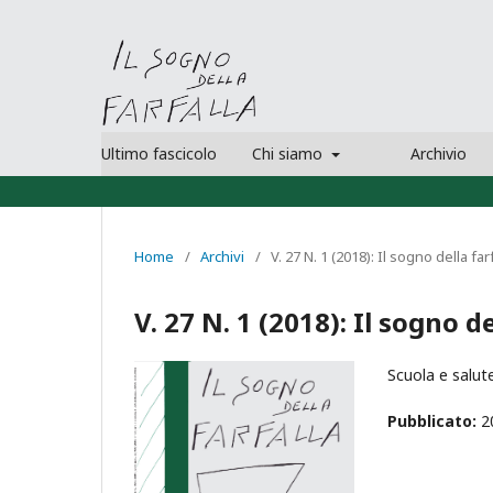
Ultimo fascicolo
Chi siamo
Archivio
Home
/
Archivi
/
V. 27 N. 1 (2018): Il sogno della far
V. 27 N. 1 (2018): Il sogno de
Scuola e salut
Pubblicato:
2