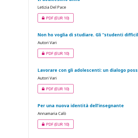
Letizia Del Pace
PDF
(EUR 10)
Non ho voglia di studiare. Gli “studenti diffici
Autori Vari
PDF
(EUR 10)
Lavorare con gli adolescenti: un dialogo possi
Autori Vari
PDF
(EUR 10)
Per una nuova identità dell’insegnante
Annamaria Calò
PDF
(EUR 10)