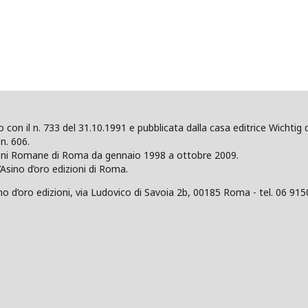
ano con il n. 733 del 31.10.1991 e pubblicata dalla casa editrice Wicht
n. 606.
zioni Romane di Roma da gennaio 1998 a ottobre 2009.
’Asino d’oro edizioni di Roma.
 d’oro edizioni, via Ludovico di Savoia 2b, 00185 Roma - tel. 06 915