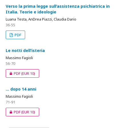
Verso la prima legge sull’assistenza psichiatrica in
Italia. Teorie e ideologie
Luana Testa, AnDrea Piazzi, Claudia Dario
36-55
PDF
Le notti dell’isteria
Massimo Fagioli
56-70
PDF
(EUR 10)
... dopo 14 anni
Massimo Fagioli
71-91
PDF
(EUR 10)