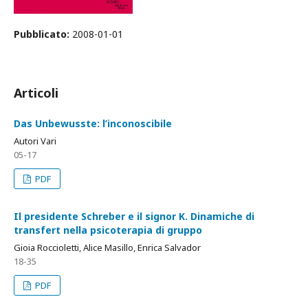
Pubblicato:
2008-01-01
Articoli
Das Unbewusste: l’inconoscibile
Autori Vari
05-17
PDF
Il presidente Schreber e il signor K. Dinamiche di
transfert nella psicoterapia di gruppo
Gioia Roccioletti, Alice Masillo, Enrica Salvador
18-35
PDF