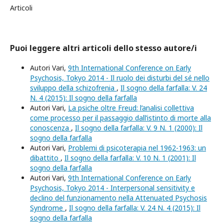
Articoli
Puoi leggere altri articoli dello stesso autore/i
Autori Vari,
9th International Conference on Early
Psychosis, Tokyo 2014 - Il ruolo dei disturbi del sé nello
sviluppo della schizofrenia
,
Il sogno della farfalla: V. 24
N. 4 (2015): Il sogno della farfalla
Autori Vari,
La psiche oltre Freud: l’analisi collettiva
come processo per il passaggio dall’istinto di morte alla
conoscenza
,
Il sogno della farfalla: V. 9 N. 1 (2000): Il
sogno della farfalla
Autori Vari,
Problemi di psicoterapia nel 1962-1963: un
dibattito
,
Il sogno della farfalla: V. 10 N. 1 (2001): Il
sogno della farfalla
Autori Vari,
9th International Conference on Early
Psychosis, Tokyo 2014 - Interpersonal sensitivity e
declino del funzionamento nella Attenuated Psychosis
Syndrome
,
Il sogno della farfalla: V. 24 N. 4 (2015): Il
sogno della farfalla