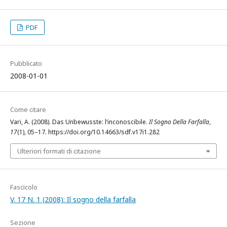
PDF
Pubblicato
2008-01-01
Come citare
Vari, A. (2008). Das Unbewusste: l’inconoscibile.
Il Sogno Della Farfalla
,
17
(1), 05–17. https://doi.org/10.14663/sdf.v17i1.282
Ulteriori formati di citazione
Fascicolo
V. 17 N. 1 (2008): Il sogno della farfalla
Sezione