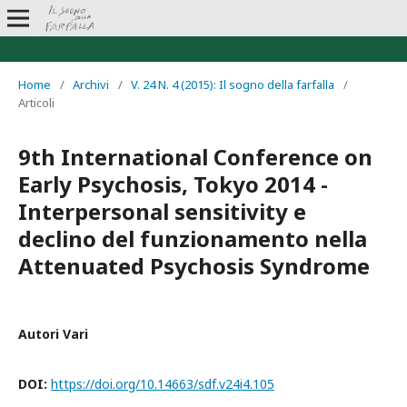
Home
/
Archivi
/
V. 24 N. 4 (2015): Il sogno della farfalla
/
Articoli
9th International Conference on
Early Psychosis, Tokyo 2014 -
Interpersonal sensitivity e
declino del funzionamento nella
Attenuated Psychosis Syndrome
Autori Vari
DOI:
https://doi.org/10.14663/sdf.v24i4.105