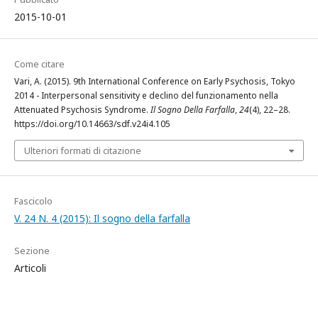
2015-10-01
Come citare
Vari, A. (2015). 9th International Conference on Early Psychosis, Tokyo
2014 - Interpersonal sensitivity e declino del funzionamento nella
Attenuated Psychosis Syndrome.
Il Sogno Della Farfalla
,
24
(4), 22–28.
https://doi.org/10.14663/sdf.v24i4.105
Ulteriori formati di citazione
Fascicolo
V. 24 N. 4 (2015): Il sogno della farfalla
Sezione
Articoli