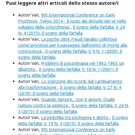
Puoi leggere altri articoli dello stesso autore/i
Autori Vari,
9th International Conference on Early
Psychosis, Tokyo 2014 - Il ruolo dei disturbi del sé nello
sviluppo della schizofrenia
,
Il sogno della farfalla: V. 24
N. 4 (2015): Il sogno della farfalla
Autori Vari,
La psiche oltre Freud: l’analisi collettiva
come processo per il passaggio dall’istinto di morte alla
conoscenza
,
Il sogno della farfalla: V. 9 N. 1 (2000): Il
sogno della farfalla
Autori Vari,
Problemi di psicoterapia nel 1962-1963: un
dibattito
,
Il sogno della farfalla: V. 10 N. 1 (2001): Il
sogno della farfalla
Autori Vari,
Lo stanzone dei ricordi: dal cambiamento
alla trasformazione
,
Il sogno della farfalla: V. 27 N. 4
(2018): Il sogno della farfalla
Autori Vari,
Quando l’amore... non è amore. Quale
cultura contro la violenza
,
Il sogno della farfalla: V. 24 N.
3 (2015): Il sogno della farfalla
Autori Vari,
La pedofilia tra psichiatria e diritto
,
Il sogno
della farfalla: V. 19 N. 4 (2010): Il sogno della farfalla
Autori Vari,
9th International Conference on Early