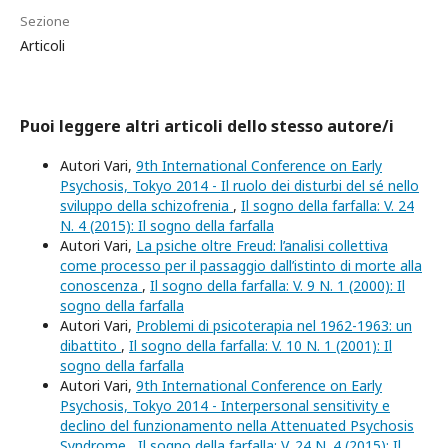
Sezione
Articoli
Puoi leggere altri articoli dello stesso autore/i
Autori Vari,
9th International Conference on Early
Psychosis, Tokyo 2014 - Il ruolo dei disturbi del sé nello
sviluppo della schizofrenia
,
Il sogno della farfalla: V. 24
N. 4 (2015): Il sogno della farfalla
Autori Vari,
La psiche oltre Freud: l’analisi collettiva
come processo per il passaggio dall’istinto di morte alla
conoscenza
,
Il sogno della farfalla: V. 9 N. 1 (2000): Il
sogno della farfalla
Autori Vari,
Problemi di psicoterapia nel 1962-1963: un
dibattito
,
Il sogno della farfalla: V. 10 N. 1 (2001): Il
sogno della farfalla
Autori Vari,
9th International Conference on Early
Psychosis, Tokyo 2014 - Interpersonal sensitivity e
declino del funzionamento nella Attenuated Psychosis
Syndrome
,
Il sogno della farfalla: V. 24 N. 4 (2015): Il