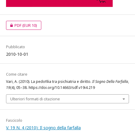
PDF
(EUR 10)
Pubblicato
2010-10-01
Come citare
Vari, A. (2010). La pedofilia tra psichiatria e diritto.
Il Sogno Della Farfalla
,
19
(4), 05–38. https://doi.org/10.14663/sdf.v19i4.219
Ulteriori formati di citazione
Fascicolo
V. 19 N. 4 (2010): Il sogno della farfalla