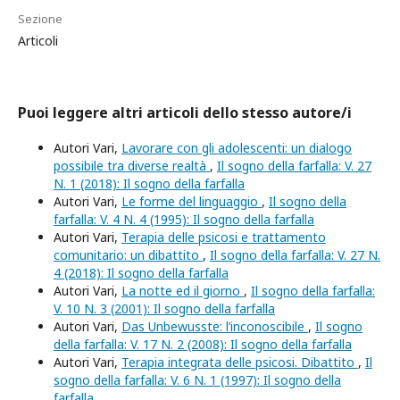
Sezione
Articoli
Puoi leggere altri articoli dello stesso autore/i
Autori Vari,
Lavorare con gli adolescenti: un dialogo
possibile tra diverse realtà
,
Il sogno della farfalla: V. 27
N. 1 (2018): Il sogno della farfalla
Autori Vari,
Le forme del linguaggio
,
Il sogno della
farfalla: V. 4 N. 4 (1995): Il sogno della farfalla
Autori Vari,
Terapia delle psicosi e trattamento
comunitario: un dibattito
,
Il sogno della farfalla: V. 27 N.
4 (2018): Il sogno della farfalla
Autori Vari,
La notte ed il giorno
,
Il sogno della farfalla:
V. 10 N. 3 (2001): Il sogno della farfalla
Autori Vari,
Das Unbewusste: l’inconoscibile
,
Il sogno
della farfalla: V. 17 N. 2 (2008): Il sogno della farfalla
Autori Vari,
Terapia integrata delle psicosi. Dibattito
,
Il
sogno della farfalla: V. 6 N. 1 (1997): Il sogno della
farfalla