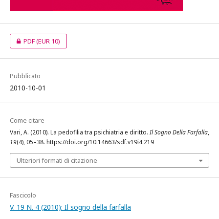
PDF
(EUR 10)
Pubblicato
2010-10-01
Come citare
Vari, A. (2010). La pedofilia tra psichiatria e diritto.
Il Sogno Della Farfalla
,
19
(4), 05–38. https://doi.org/10.14663/sdf.v19i4.219
Ulteriori formati di citazione
Fascicolo
V. 19 N. 4 (2010): Il sogno della farfalla