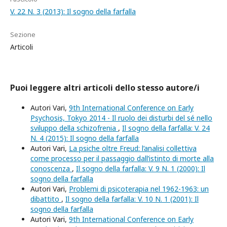
V. 22 N. 3 (2013): Il sogno della farfalla
Sezione
Articoli
Puoi leggere altri articoli dello stesso autore/i
Autori Vari,
9th International Conference on Early
Psychosis, Tokyo 2014 - Il ruolo dei disturbi del sé nello
sviluppo della schizofrenia
,
Il sogno della farfalla: V. 24
N. 4 (2015): Il sogno della farfalla
Autori Vari,
La psiche oltre Freud: l’analisi collettiva
come processo per il passaggio dall’istinto di morte alla
conoscenza
,
Il sogno della farfalla: V. 9 N. 1 (2000): Il
sogno della farfalla
Autori Vari,
Problemi di psicoterapia nel 1962-1963: un
dibattito
,
Il sogno della farfalla: V. 10 N. 1 (2001): Il
sogno della farfalla
Autori Vari,
9th International Conference on Early