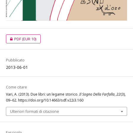
PDF
(EUR 10)
Pubblicato
2013-06-01
Come citare
Vari, A. (2013). Due libri: un legame storico.
Il Sogno Della Farfalla
,
22
(3),
09–62. https://doi.org/10.14663/sdf.v22i3.160
Ulteriori formati di citazione
Fascicolo